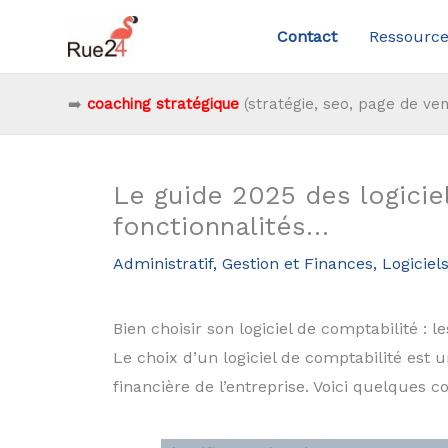
Aller
Contact
Ressource
au
contenu
➡️
coaching stratégique
(stratégie, seo, page de ven
Le guide 2025 des logiciels
fonctionnalités…
Administratif, Gestion et Finances
,
Logiciels
Bien choisir son logiciel de comptabilité :
Le choix d’un logiciel de comptabilité est u
financière de l’entreprise. Voici quelques c