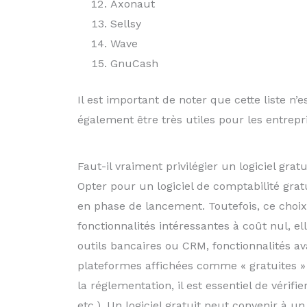
Axonaut
Sellsy
Wave
GnuCash
Il est important de noter que cette liste n’
également être très utiles pour les entrepri
Faut-il vraiment privilégier un logiciel grat
Opter pour un logiciel de comptabilité gra
en phase de lancement. Toutefois, ce choi
fonctionnalités intéressantes à coût nul, e
outils bancaires ou CRM, fonctionnalités av
plateformes affichées comme « gratuites »
la réglementation, il est essentiel de vérifie
etc.). Un logiciel gratuit peut convenir à u