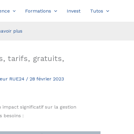
ence
Formations
Invest
Tutos
savoir plus
 tarifs, gratuits,
ateur RUE24
/
28 février 2023
impact significatif sur la gestion
s besoins :