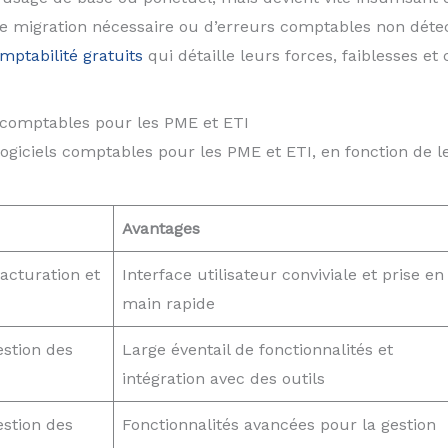
 migration nécessaire ou d’erreurs comptables non détect
mptabilité gratuits
qui détaille leurs forces, faiblesses et c
s comptables pour les PME et ETI
ogiciels comptables pour les PME et ETI, en fonction de leu
Avantages
facturation et
Interface utilisateur conviviale et prise en
main rapide
estion des
Large éventail de fonctionnalités et
intégration avec des outils
estion des
Fonctionnalités avancées pour la gestion