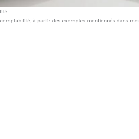
ité
 de comptabilité, à partir des exemples mentionnés dans me