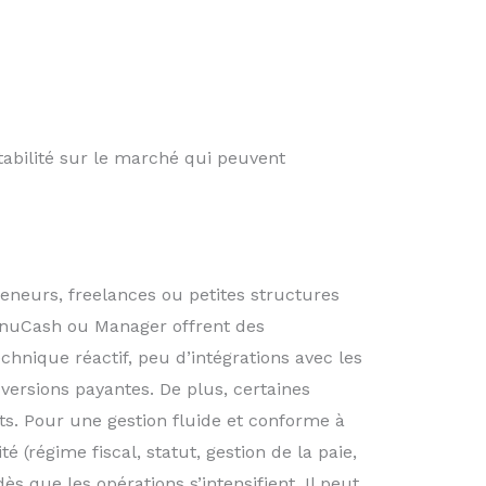
ptabilité sur le marché qui peuvent
eneurs, freelances ou petites structures
 GnuCash ou Manager offrent des
chnique réactif, peu d’intégrations avec les
 versions payantes. De plus, certaines
s. Pour une gestion fluide et conforme à
té (régime fiscal, statut, gestion de la paie,
ès que les opérations s’intensifient. Il peut