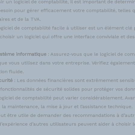
ir un logiciel de comptabilité, il est important de déterm
besoin pour gérer efficacement votre comptabilité, telles 
ires et de la TVA.
ogiciel de comptabilité facile à utiliser est un élément cl
choisir un logiciel qui offre une interface conviviale et des
 système informatique
: Assurez-vous que le logiciel de com
que vous utilisez dans votre entreprise. Vérifiez égalemen
tion fluide.
curité
: Les données financières sont extrêmement sensible
s fonctionnalités de sécurité solides pour protéger vos don
ogiciel de comptabilité peut varier considérablement. Avant 
n, la maintenance, la mise à jour et l’assistance technique.
peut être utile de demander des recommandations à d’autre
d’expérience d’autres utilisateurs peuvent aider à choisir l