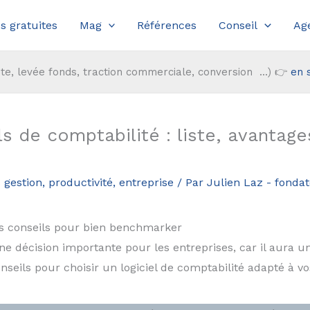
s gratuites
Mag
Références
Conseil
Ag
te, levée fonds, traction commerciale, conversion ...) 👉
en 
 de comptabilité : liste, avantages,
 gestion, productivité, entreprise
/ Par
Julien Laz - fond
 les conseils pour bien benchmarker
ne décision importante pour les entreprises, car il aura un 
onseils pour choisir un logiciel de comptabilité adapté à vo