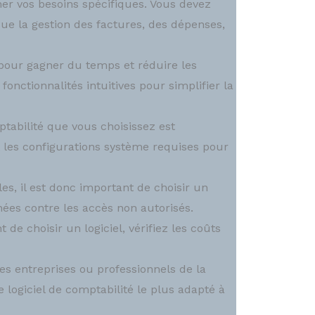
iner vos besoins spécifiques. Vous devez
que la gestion des factures, des dépenses,
é pour gagner du temps et réduire les
 fonctionnalités intuitives pour simplifier la
ptabilité que vous choisissez est
t les configurations système requises pour
s, il est donc important de choisir un
nées contre les accès non autorisés.
de choisir un logiciel, vérifiez les coûts
s entreprises ou professionnels de la
e logiciel de comptabilité le plus adapté à