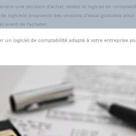
endre une décision d’achat, testez le logiciel de comptabili
 de logiciels proposent des versions d’essai gratuites pou
el avant de l’acheter.
er un logiciel de comptabilité adapté à votre entreprise p