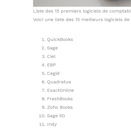
Liste des 15 premiers logiciels de comptabil
Voici une liste des 15 meilleurs logiciels
QuickBooks
Sage
Ciel
EBP
Cegid
Quadratus
ExactOnline
FreshBooks
Zoho Books
Sage 50
Indy