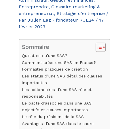
Administratif, Gestion et Finances
,
Entreprendre
,
Glossaire marketing &
entrepreneuriat
,
Stratégie d'entreprise
/
Par
Julien Laz - fondateur RUE24
/
17
février 2023
Sommaire
Qu’est ce qu’une SAS?
Comment créer une SAS en France?
Formalités pratiques de création
Les status d’une SAS détail des clauses
importantes
Les actionnaires d’une SAS rôle et
responsabilités
Le pacte d’associés dans une SAS
objectifs et clauses importantes
Le rôle du président de la SAS
Avantages d’une SAS dans le cadre