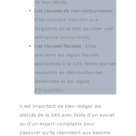
de leur décès.
Les clauses de non-concurrence
:
Elles peuvent interdire aux
dirigeants de la SAS de créer une
entreprise concurrente.
Les clauses fiscales
: Elles
précisent les règles fiscales
applicables à la SAS, telles que les
modalités de distribution des
dividendes et les règles
d’imposition.
Il est important de bien rédiger les
statuts de la SAS avec l’aide d’un avocat
ou d’un expert-comptable pour
s’assurer qu’ils répondent aux besoins