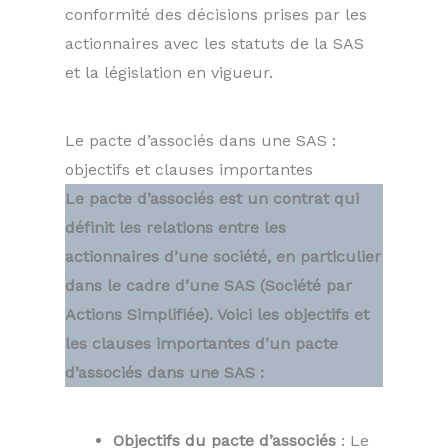
conformité des décisions prises par les
actionnaires avec les statuts de la SAS
et la législation en vigueur.
Le pacte d’associés dans une SAS :
objectifs et clauses importantes
Le pacte d’associés est un contrat qui
définit les relations entre les
actionnaires d’une société, en particulier
dans le cadre d’une SAS (Société par
Actions Simplifiée). Voici les objectifs et
les clauses importantes d’un pacte
d’associés dans une SAS :
Objectifs du pacte d’associés
: Le