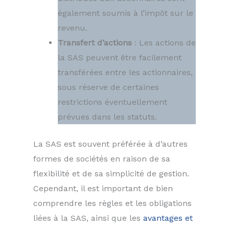
également soumis à l’impôt sur le
revenu.
Transfert d’actions
: Les actions de
la SAS peuvent être facilement
transférées entre les actionnaires,
sous réserve de certaines
restrictions éventuellement
prévues dans les statuts.
La SAS est souvent préférée à d’autres
formes de sociétés en raison de sa
flexibilité et de sa simplicité de gestion.
Cependant, il est important de bien
comprendre les règles et les obligations
liées à la SAS, ainsi que les
avantages et