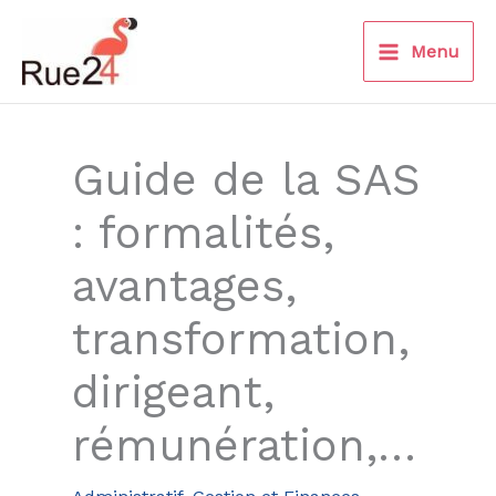
Aller
au
Menu
contenu
Guide de la SAS
: formalités,
avantages,
transformation,
dirigeant,
rémunération,…