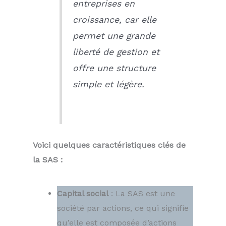
entreprises en
croissance, car elle
permet une grande
liberté de gestion et
offre une structure
simple et légère.
Voici quelques caractéristiques clés de
la SAS :
Capital social
: La SAS est une
société par actions, ce qui signifie
qu’elle est composée d’actions