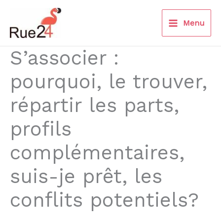
Aller
au
Menu
contenu
S’associer :
pourquoi, le trouver,
répartir les parts,
profils
complémentaires,
suis-je prêt, les
conflits potentiels?