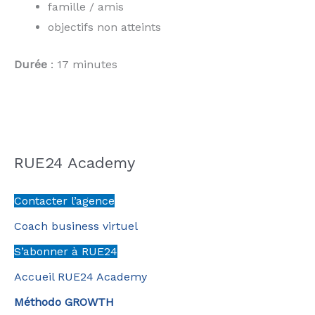
famille / amis
objectifs non atteints
Durée
: 17 minutes
RUE24 Academy
Contacter l’agence
Coach business virtuel
S’abonner à RUE24
Accueil RUE24 Academy
Méthodo GROWTH