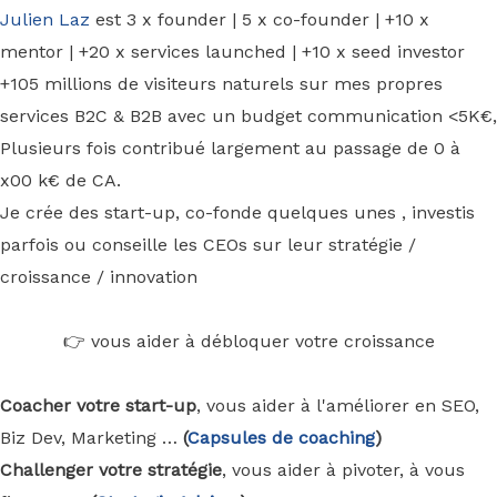
Julien Laz
est 3 x founder | 5 x co-founder | +10 x
mentor | +20 x services launched | +10 x seed investor
+105 millions de visiteurs naturels sur mes propres
services B2C & B2B avec un budget communication <5K€,
Plusieurs fois contribué largement au passage de 0 à
x00 k€ de CA.
Je crée des start-up, co-fonde quelques unes , investis
parfois ou conseille les CEOs sur leur stratégie /
croissance / innovation
👉 vous aider à débloquer votre croissance
Coacher votre start-up
, vous aider à l'améliorer en SEO,
Biz Dev, Marketing …
(
Capsules de coaching
)
Challenger votre stratégie
, vous aider à pivoter, à vous