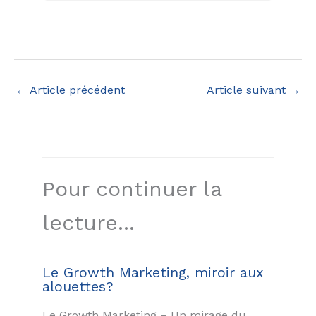
←
Article précédent
Article suivant
→
Pour continuer la
lecture...
Le Growth Marketing, miroir aux
alouettes?
Le Growth Marketing – Un mirage du