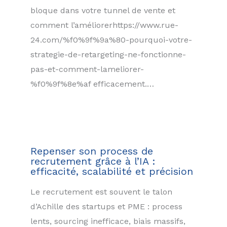
bloque dans votre tunnel de vente et
comment l’améliorerhttps://www.rue-
24.com/%f0%9f%9a%80-pourquoi-votre-
strategie-de-retargeting-ne-fonctionne-
pas-et-comment-lameliorer-
%f0%9f%8e%af efficacement.…
Repenser son process de
recrutement grâce à l’IA :
efficacité, scalabilité et précision
Le recrutement est souvent le talon
d’Achille des startups et PME : process
lents, sourcing inefficace, biais massifs,