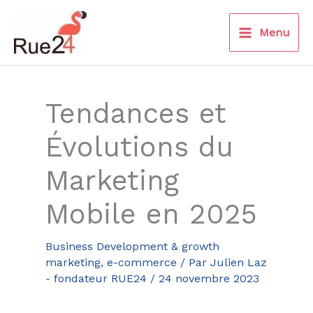
Aller
au
Menu
contenu
Tendances et
Évolutions du
Marketing
Mobile en 2025
Business Development & growth
marketing
,
e-commerce
/ Par
Julien Laz
- fondateur RUE24
/
24 novembre 2023