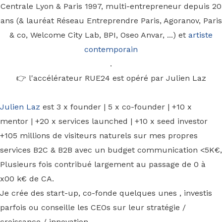
Centrale Lyon & Paris 1997, multi-entrepreneur depuis 20
ans (& lauréat Réseau Entreprendre Paris, Agoranov, Paris
& co, Welcome City Lab, BPI, Oseo Anvar, ...) et
artiste
contemporain
.
👉 l'accélérateur RUE24 est opéré par Julien Laz
Julien Laz
est 3 x founder | 5 x co-founder | +10 x
mentor | +20 x services launched | +10 x seed investor
+105 millions de visiteurs naturels sur mes propres
services B2C & B2B avec un budget communication <5K€,
Plusieurs fois contribué largement au passage de 0 à
x00 k€ de CA.
Je crée des start-up, co-fonde quelques unes , investis
parfois ou conseille les CEOs sur leur stratégie /
croissance / innovation