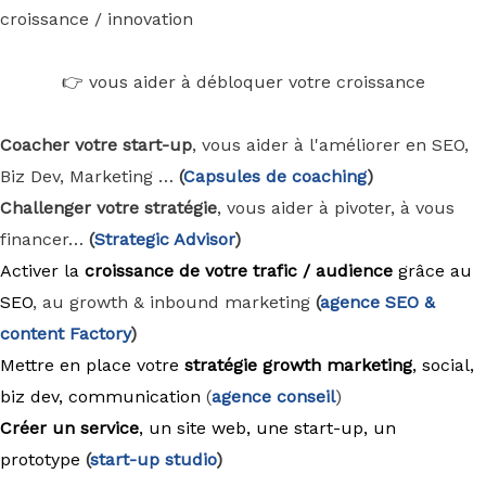
croissance / innovation
👉 vous aider à débloquer votre croissance
Coacher votre start-up
, vous aider à l'améliorer en SEO,
Biz Dev, Marketing …
(
Capsules de coaching
)
Challenger votre stratégie
, vous aider à pivoter, à vous
financer…
(
Strategic Advisor
)
Activer la
croissance de votre trafic / audience
grâce au
SEO
, au growth & inbound marketing
(
agence
SEO &
content Factory
)
Mettre en place votre
stratégie growth marketing
, social,
biz dev, communication
(
agence conseil
)
Créer un service
, un site web, une start-up, un
prototype
(
start-up studio
)