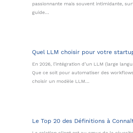
passionnante mais souvent intimidante, sur
guide…
Quel LLM choisir pour votre startu
En 2026, l’intégration d’un LLM (large langu
Que ce soit pour automatiser des workflows,
choisir un modèle LLM…
Le Top 20 des Définitions à Connaît
La relation client est au cœur de la réussi