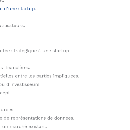
t.
e d’une startup
.
tilisateurs.
utée stratégique à une startup.
s financières.
ielles entre les parties impliquées.
u d’investisseurs.
cept.
ources.
ue de représentations de données.
s un marché existant.