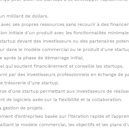
un milliard de dollars.
avec ses propres ressources sans recourir à des finance
ion initiale d’un produit avec les fonctionnalités minimal
tartup devant des investisseurs ou des partenaires potent
r dans le modèle commercial ou le produit d’une startu
 après la phase de démarrage initial.
el qui soutient financièrement et conseille les startups.
ni par des investisseurs professionnels en échange de pa
trésorerie d’une startup.
se d’une startup permettant aux investisseurs de réalise
e logiciels axée sur la flexibilité et la collaboration.
a gestion de projets.
nt d’entreprises basée sur l’itération rapide et l’appren
aillant le modèle commercial, les objectifs et les plans d’