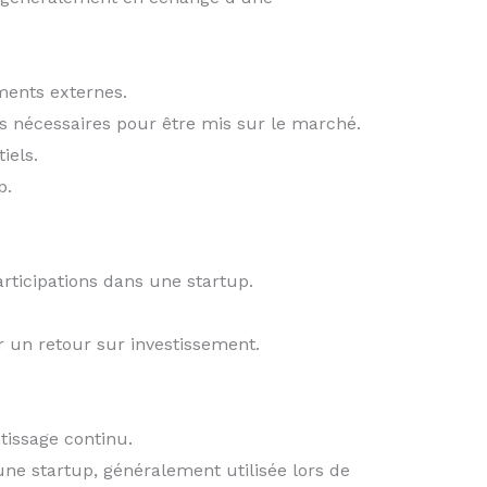
ments externes.
es nécessaires pour être mis sur le marché.
iels.
p.
rticipations dans une startup.
r un retour sur investissement.
tissage continu.
une startup, généralement utilisée lors de