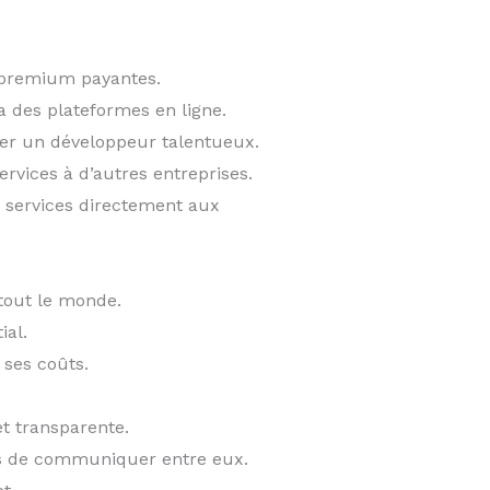
s premium payantes.
 des plateformes en ligne.
er un développeur talentueux.
vices à d’autres entreprises.
 services directement aux
 tout le monde.
ial.
ses coûts.
t transparente.
ls de communiquer entre eux.