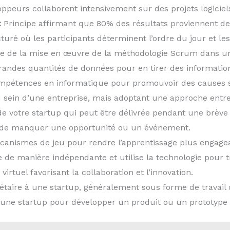
peurs collaborent intensivement sur des projets logiciel
:
Principe affirmant que 80% des résultats proviennent de
ré où les participants déterminent l’ordre du jour et les
e de la mise en œuvre de la méthodologie Scrum dans u
andes quantités de données pour en tirer des informations
mpétences en informatique pour promouvoir des causes so
 sein d’une entreprise, mais adoptant une approche entre
e votre startup qui peut être délivrée pendant une brève
 de manquer une opportunité ou un événement.
canismes de jeu pour rendre l’apprentissage plus engage
e de manière indépendante et utilise la technologie pour t
rtuel favorisant la collaboration et l’innovation.
taire à une startup, généralement sous forme de travail
’une startup pour développer un produit ou un prototype