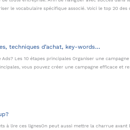
triser le vocabulaire spécifique associé. Voici le top 20 des
ues, techniques d’achat, key-words…
ds? Les 10 étapes principales Organiser une campagne p
incipales, vous pouvez créer une campagne efficace et ren
up?
ts à lire ces lignesOn peut aussi mettre la charrue avant l