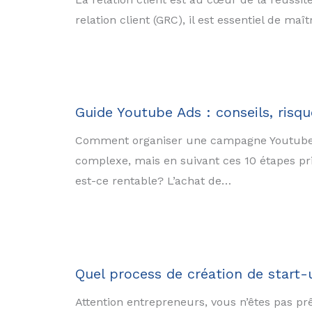
relation client (GRC), il est essentiel de maî
Guide Youtube Ads : conseils, risq
Comment organiser une campagne Youtube A
complexe, mais en suivant ces 10 étapes pr
est-ce rentable? L’achat de…
Quel process de création de start-
Attention entrepreneurs, vous n’êtes pas prê