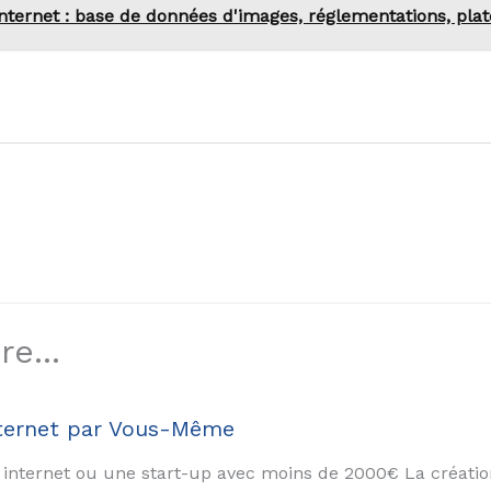
 Internet : base de données d'images, réglementations, pl
e...
nternet par Vous-Même
e internet ou une start-up avec moins de 2000€ La création