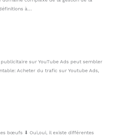
 définitions à…
ublicitaire sur YouTube Ads peut sembler
table: Acheter du trafic sur Youtube Ads,
es bœufs ⬇ Oui,oui, il existe différentes