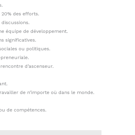
s.
 20% des efforts.
 discussions.
ne équipe de développement.
 significatives.
ciales ou politiques.
preneuriale.
 rencontre d’ascenseur.
ant.
ravailler de n’importe où dans le monde.
 ou de compétences.