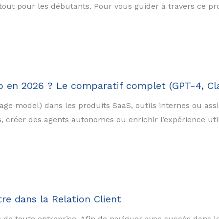
tout pour les débutants. Pour vous guider à travers ce 
p en 2026 ? Le comparatif complet (GPT-4, Cl
age model) dans les produits SaaS, outils internes ou assi
 créer des agents autonomes ou enrichir l’expérience util
re dans la Relation Client
te de toute entreprise. Afin de naviguer avec succès dans 