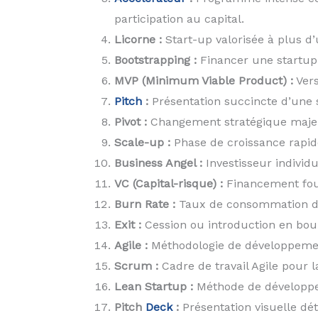
participation au capital.
Licorne :
Start-up valorisée à plus d’
Bootstrapping :
Financer une startup 
MVP (Minimum Viable Product) :
Vers
Pitch
:
Présentation succincte d’une s
Pivot :
Changement stratégique majeu
Scale-up :
Phase de croissance rapide
Business Angel :
Investisseur individu
VC (Capital-risque) :
Financement four
Burn Rate :
Taux de consommation de 
Exit :
Cession ou introduction en bour
Agile :
Méthodologie de développement d
Scrum :
Cadre de travail Agile pour l
Lean Startup :
Méthode de développeme
Pitch
Deck
:
Présentation visuelle dét