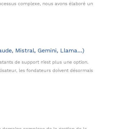
processus complexe, nous avons élaboré un
aude, Mistral, Gemini, Llama…)
stants de support n’est plus une option.
isateur, les fondateurs doivent désormais
le domaine complexe de la gestion de la