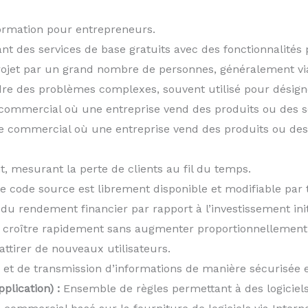
rmation pour entrepreneurs.
t des services de base gratuits avec des fonctionnalité
jet par un grand nombre de personnes, généralement via
e des problèmes complexes, souvent utilisé pour désign
ommercial où une entreprise vend des produits ou des ser
 commercial où une entreprise vend des produits ou des
mesurant la perte de clients au fil du temps.
le code source est librement disponible et modifiable par
u rendement financier par rapport à l’investissement init
 croître rapidement sans augmenter proportionnellement 
attirer de nouveaux utilisateurs.
et de transmission d’informations de manière sécurisée e
plication) :
Ensemble de règles permettant à des logicie