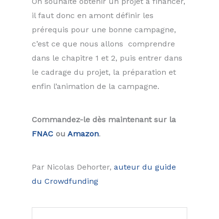
On souhaite obtenir un projet à financer,
il faut donc en amont définir les
prérequis pour une bonne campagne,
c’est ce que nous allons comprendre
dans le chapitre 1 et 2, puis entrer dans
le cadrage du projet, la préparation et
enfin l’animation de la campagne.
Commandez-le dès maintenant sur la
FNAC
ou
Amazon
.
Par Nicolas Dehorter,
auteur du guide
du Crowdfunding