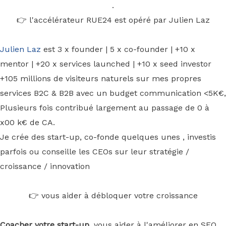
.
👉 l'accélérateur RUE24 est opéré par Julien Laz
Julien Laz
est 3 x founder | 5 x co-founder | +10 x
mentor | +20 x services launched | +10 x seed investor
+105 millions de visiteurs naturels sur mes propres
services B2C & B2B avec un budget communication <5K€,
Plusieurs fois contribué largement au passage de 0 à
x00 k€ de CA.
Je crée des start-up, co-fonde quelques unes , investis
parfois ou conseille les CEOs sur leur stratégie /
croissance / innovation
👉 vous aider à débloquer votre croissance
Coacher votre start-up
, vous aider à l'améliorer en SEO,