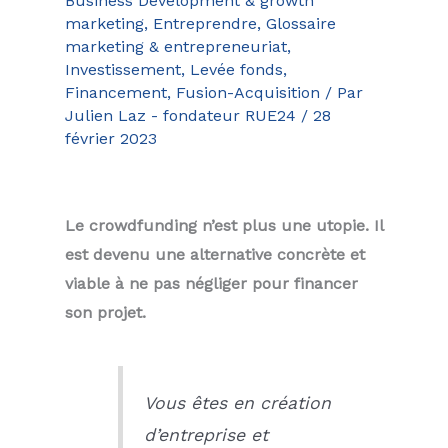
Business Development & growth
marketing
,
Entreprendre
,
Glossaire
marketing & entrepreneuriat
,
Investissement, Levée fonds,
Financement, Fusion-Acquisition
/ Par
Julien Laz - fondateur RUE24
/
28
février 2023
Le crowdfunding n’est plus une utopie. Il
est devenu une alternative concrète et
viable à ne pas négliger pour financer
son projet.
Vous êtes en création
d’entreprise et