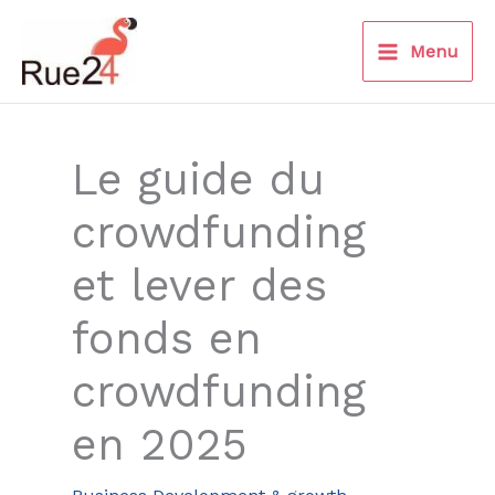
Aller
au
Menu
contenu
Le guide du
crowdfunding
et lever des
fonds en
crowdfunding
en 2025