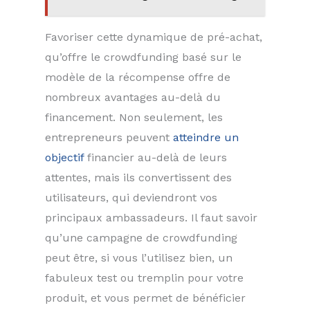
Favoriser cette dynamique de pré-achat,
qu’offre le crowdfunding basé sur le
modèle de la récompense offre de
nombreux avantages au-delà du
financement. Non seulement, les
entrepreneurs peuvent
atteindre un
objectif
financier au-delà de leurs
attentes, mais ils convertissent des
utilisateurs, qui deviendront vos
principaux ambassadeurs. Il faut savoir
qu’une campagne de crowdfunding
peut être, si vous l’utilisez bien, un
fabuleux test ou tremplin pour votre
produit, et vous permet de bénéficier