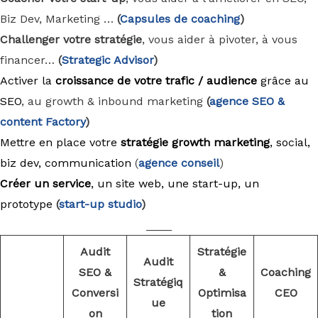
Biz Dev, Marketing …
(
Capsules de coaching
)
Challenger votre stratégie
, vous aider à pivoter, à vous
financer…
(
Strategic Advisor
)
Activer la
croissance de votre trafic / audience
grâce au
SEO
, au growth & inbound marketing
(
agence
SEO &
content Factory
)
Mettre en place votre
stratégie growth marketing
, social,
biz dev, communication
(
agence conseil
)
Créer un service
, un site web, une start-up, un
prototype
(
start-up studio
)
____
Audit
Stratégie
Audit
SEO &
&
Coaching
Stratégiq
Conversi
Optimisa
CEO
ue
on
tion