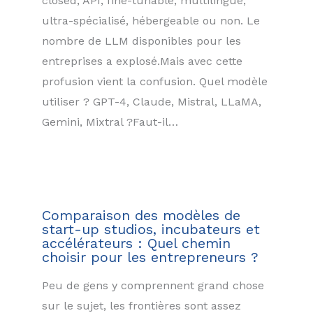
closed, API, fine-tunable, multilingue,
ultra-spécialisé, hébergeable ou non. Le
nombre de LLM disponibles pour les
entreprises a explosé.Mais avec cette
profusion vient la confusion. Quel modèle
utiliser ? GPT-4, Claude, Mistral, LLaMA,
Gemini, Mixtral ?Faut-il…
Comparaison des modèles de
start-up studios, incubateurs et
accélérateurs : Quel chemin
choisir pour les entrepreneurs ?
Peu de gens y comprennent grand chose
sur le sujet, les frontières sont assez