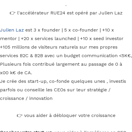
.
👉 l'accélérateur RUE24 est opéré par Julien Laz
Julien Laz
est 3 x founder | 5 x co-founder | +10 x
mentor | +20 x services launched | +10 x seed investor
+105 millions de visiteurs naturels sur mes propres
services B2C & B2B avec un budget communication <5K€,
Plusieurs fois contribué largement au passage de 0 à
x00 k€ de CA.
Je crée des start-up, co-fonde quelques unes , investis
parfois ou conseille les CEOs sur leur stratégie /
croissance / innovation
👉 vous aider à débloquer votre croissance