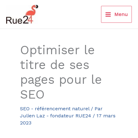
Aller
au
Menu
contenu
Optimiser le
titre de ses
pages pour le
SEO
SEO - référencement naturel
/ Par
Julien Laz - fondateur RUE24
/
17 mars
2023