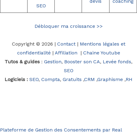
devis
coaching
SEO
Débloquer ma croissance >>
Copyright © 2026 |
Contact
|
Mentions légales et
confidentialité
|
Affiliation
|
Chaine Youtube
Tutos & guides
:
Gestion
,
Booster son CA
,
Levée fonds
,
SEO
Logiciels :
SEO
,
Compta
,
Gratuits
,
CRM
,
Graphisme
,
RH
Plateforme de Gestion des Consentements par Real