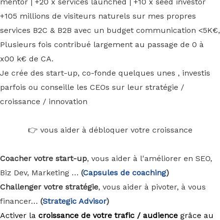
mentor | +20 x services launched | +10 x seed investor
+105 millions de visiteurs naturels sur mes propres
services B2C & B2B avec un budget communication <5K€,
Plusieurs fois contribué largement au passage de 0 à
x00 k€ de CA.
Je crée des start-up, co-fonde quelques unes , investis
parfois ou conseille les CEOs sur leur stratégie /
croissance / innovation
👉 vous aider à débloquer votre croissance
Coacher votre start-up
, vous aider à l'améliorer en SEO,
Biz Dev, Marketing …
(
Capsules de coaching
)
Challenger votre stratégie
, vous aider à pivoter, à vous
financer…
(
Strategic Advisor
)
Activer la
croissance de votre trafic / audience
grâce au