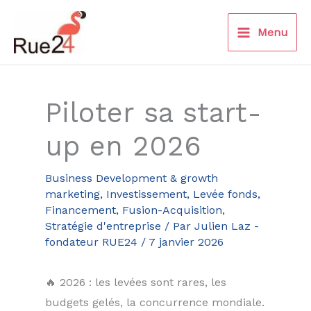
Aller
au
Menu
contenu
Piloter sa start-
up en 2026
Business Development & growth
marketing
,
Investissement, Levée fonds,
Financement, Fusion-Acquisition
,
Stratégie d'entreprise
/ Par
Julien Laz -
fondateur RUE24
/
7 janvier 2026
🔥 2026 : les levées sont rares, les
budgets gelés, la concurrence mondiale.