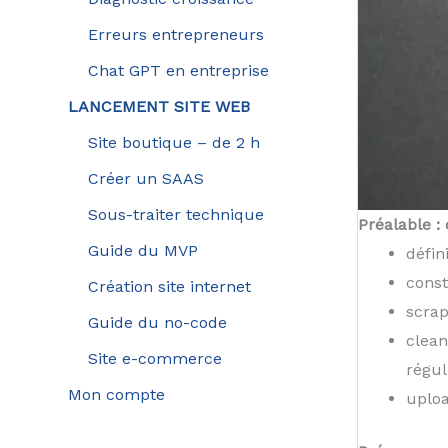
Erreurs entrepreneurs
Chat GPT en entreprise
LANCEMENT SITE WEB
Site boutique – de 2 h
Créer un SAAS
Sous-traiter technique
Préalable :
Guide du MVP
défin
const
Création site internet
scrap
Guide du no-code
clean
Site e-commerce
régu
Mon compte
uplo