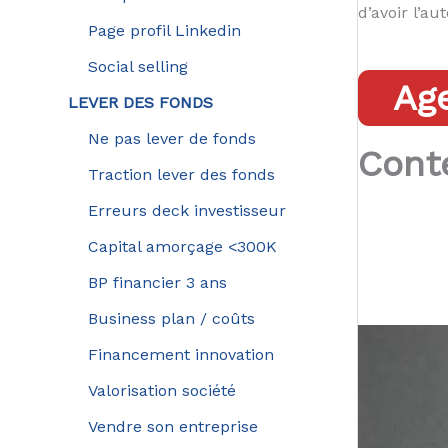
d’avoir l’a
Page profil Linkedin
Social selling
Ag
LEVER DES FONDS
Ne pas lever de fonds
Cont
Traction lever des fonds
Erreurs deck investisseur
Capital amorçage <300K
BP financier 3 ans
Business plan / coûts
Financement innovation
Valorisation société
Vendre son entreprise