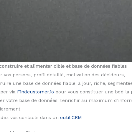
 construire et alimenter cible et base de données fiables
ir vos persona, profil détaillé, motivation des décideurs, …
ruire une base de données fiable, à jour, riche, segmentée
per via
Findcustomer.io
pour vous constituer une bdd la p
er votre base de données, l’enrichir au maximum d’informa
lièrement
adez vos contacts dans un
outil CRM