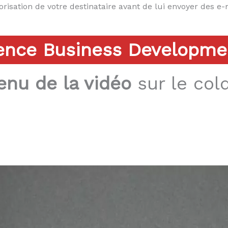
utorisation de votre destinataire avant de lui envoyer des 
ence Business Developmen
enu de la vidéo
sur le col