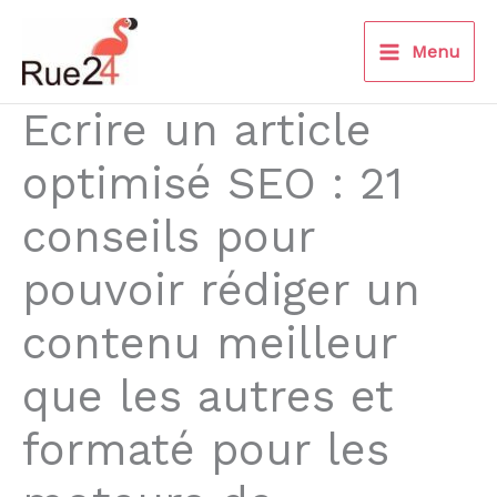
Aller
au
Menu
contenu
Ecrire un article
optimisé SEO : 21
conseils pour
pouvoir rédiger un
contenu meilleur
que les autres et
formaté pour les