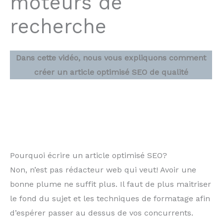
moteurs de
recherche
Dans cette vidéo, nous vous expliquons comment
créer un article optimisé SEO de qualité
Pourquoi écrire un article optimisé SEO?
Non, n’est pas rédacteur web qui veut! Avoir une
bonne plume ne suffit plus. Il faut de plus maitriser
le fond du sujet et les techniques de formatage afin
d’espérer passer au dessus de vos concurrents.