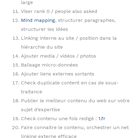
large
Viser rank 0 / people also asked
Mind mapping
, structurer paragraphes,
structurer les idées
Linking interne au site / position dans la
hiérarchie du site
Ajouter media / vidéos / photos
Balisage micro-données
Ajouter liens externes sortants
Check duplicate content en cas de sous-
traitance
Publier le meilleur contenu du web sur votre
sujet d’expertise
Check contenu une fois redigé :
1.fr
Faire connaitre le contenu, orchestrer un net
linking externe efficace