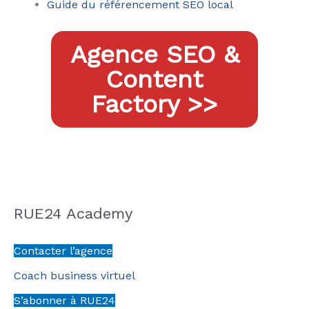
Guide du référencement SEO local
Agence SEO &
Content
Factory >>
RUE24 Academy
Contacter l’agence
Coach business virtuel
S’abonner à RUE24