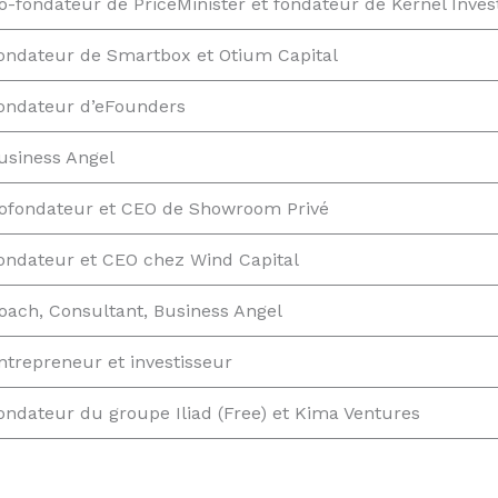
o-fondateur de PriceMinister et fondateur de Kernel Inve
ondateur de Smartbox et Otium Capital
ondateur d’eFounders
usiness Angel
ofondateur et CEO de Showroom Privé
ondateur et CEO chez Wind Capital
oach, Consultant, Business Angel
ntrepreneur et investisseur
ondateur du groupe Iliad (Free) et Kima Ventures