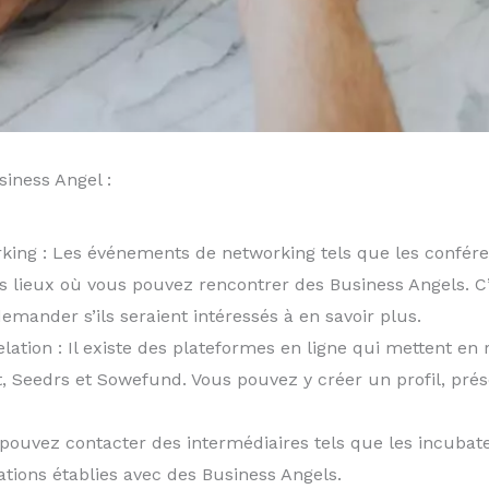
siness Angel :
ing : Les événements de networking tels que les conférenc
es lieux où vous pouvez rencontrer des Business Angels. C
emander s’ils seraient intéressés à en savoir plus.
lation : Il existe des plateformes en ligne qui mettent en 
, Seedrs et Sowefund. Vous pouvez y créer un profil, prése
 pouvez contacter des intermédiaires tels que les incubat
ations établies avec des Business Angels.