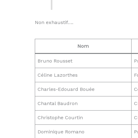
Non exhaustif….
Nom
Bruno Rousset
P
Céline Lazorthes
F
Charles-Edouard Bouée
C
Chantal Baudron
C
Christophe Courtin
C
Dominique Romano
P