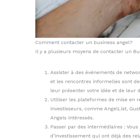
Comment contacter un business angel?
Il y a plusieurs moyens de contacter un Bu
Assister à des événements de network
et les rencontres informelles sont d
leur présenter votre idée et de leur d
Utiliser les plateformes de mise en re
investisseurs, comme AngelList, Gust
Angels intéressés.
Passer par des intermédiaires : Vous
d’investissement qui ont déjà des rel