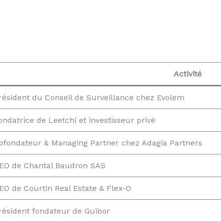
Activité
résident du Conseil de Surveillance chez Evolem
ondatrice de Leetchi et investisseur privé
ofondateur & Managing Partner chez Adagia Partners
EO de Chantal Baudron SAS
EO de Courtin Real Estate & Flex-O
résident fondateur de Guibor