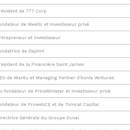
résident de 777 Corp
ondateur de Meetic et investisseur privé
ntrepreneur et investisseur
ondatrice de Daphni
résident de la Financière Saint James
EO de Mantu et Managing Partner d’Aonia Ventures
o-fondateur de PriceMinister et investisseur privé
ondateur de ProwebCE et de Tomcat Capital
irectrice Générale du Groupe Duval