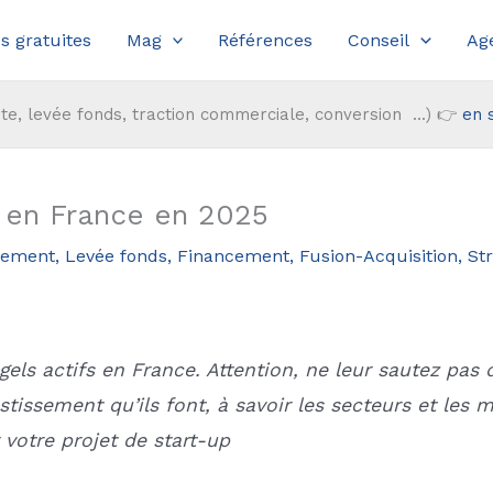
s gratuites
Mag
Références
Conseil
Ag
te, levée fonds, traction commerciale, conversion ...) 👉
en 
s en France en 2025
sement, Levée fonds, Financement, Fusion-Acquisition
,
Str
els actifs en France. Attention, ne leur sautez pas de
stissement qu’ils font, à savoir les secteurs et les
 votre projet de start-up