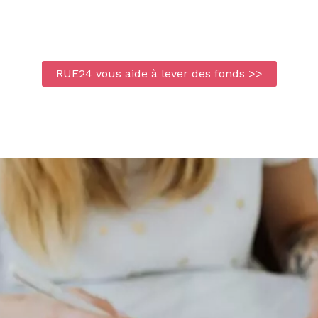
RUE24 vous aide à lever des fonds >>