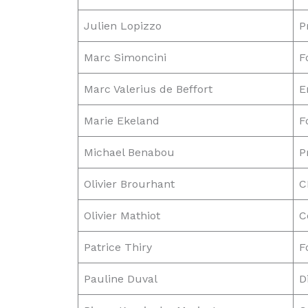
Julien Lopizzo
P
Marc Simoncini
F
Marc Valerius de Beffort
E
Marie Ekeland
F
Michael Benabou
P
Olivier Brourhant
C
Olivier Mathiot
C
Patrice Thiry
F
Pauline Duval
D