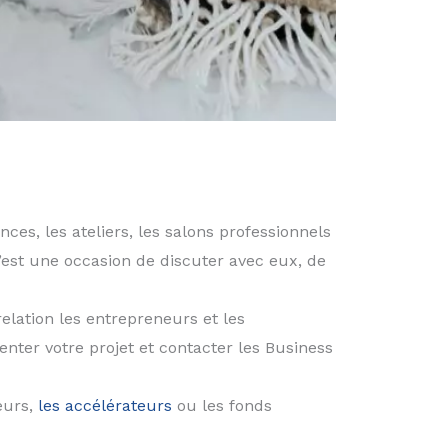
es, les ateliers, les salons professionnels
’est une occasion de discuter avec eux, de
relation les entrepreneurs et les
nter votre projet et contacter les Business
eurs,
les accélérateurs
ou les fonds