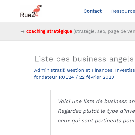
Aller
Contact
Ressource
au
contenu
➡️
coaching stratégique
(stratégie, seo, page de ven
Liste des business angel
Administratif, Gestion et Finances
,
Investis
fondateur RUE24
/
22 février 2023
Voici une liste de business ang
Regardez plutôt le type d’inve
ceux qui sont pertinents pour