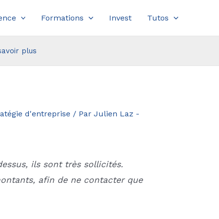
ence
Formations
Invest
Tutos
savoir plus
atégie d'entreprise
/ Par
Julien Laz -
ssus, ils sont très sollicités.
 montants, afin de ne contacter que