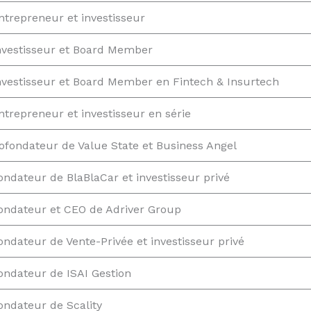
ntrepreneur et investisseur
nvestisseur et Board Member
nvestisseur et Board Member en Fintech & Insurtech
ntrepreneur et investisseur en série
ofondateur de Value State et Business Angel
ondateur de BlaBlaCar et investisseur privé
ondateur et CEO de Adriver Group
ondateur de Vente-Privée et investisseur privé
ondateur de ISAI Gestion
ondateur de Scality