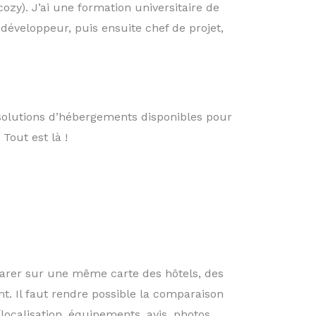
ozy). J’ai une formation universitaire de
développeur, puis ensuite chef de projet,
solutions d’hébergements disponibles pour
Tout est là !
rer sur une même carte des hôtels, des
t. Il faut rendre possible la comparaison
localisation, équipements, avis, photos