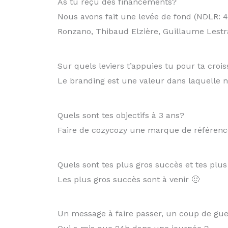
As tu reçu des financements?
Nous avons fait une levée de fond (NDLR: 
Ronzano, Thibaud Elzière, Guillaume Lest
Sur quels leviers t’appuies tu pour ta croi
Le branding est une valeur dans laquelle n
Quels sont tes objectifs à 3 ans?
Faire de cozycozy une marque de référenc
Quels sont tes plus gros succès et tes plu
Les plus gros succès sont à venir 🙂
Un message à faire passer, un coup de gu