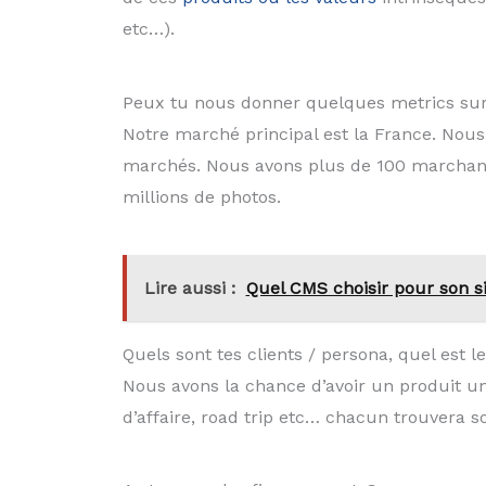
etc…).
Peux tu nous donner quelques metrics sur 
Notre marché principal est la France. Nou
marchés. Nous avons plus de 100 marchand
millions de photos.
Lire aussi :
Quel CMS choisir pour son s
Quels sont tes clients / persona, quel est 
Nous avons la chance d’avoir un produit un
d’affaire, road trip etc… chacun trouvera 