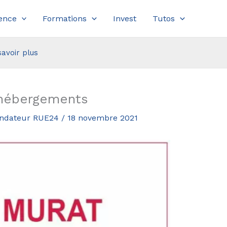
ence
Formations
Invest
Tutos
savoir plus
’hébergements
fondateur RUE24
/
18 novembre 2021