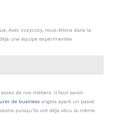
ue. Avec cozycozy, nous étions dans la
s déjà une équipe expérimentée
 assez de nos métiers. Il faut savoir
urer de business
angels ayant un passé
esoins puisqu’ils ont déjà vécu la même