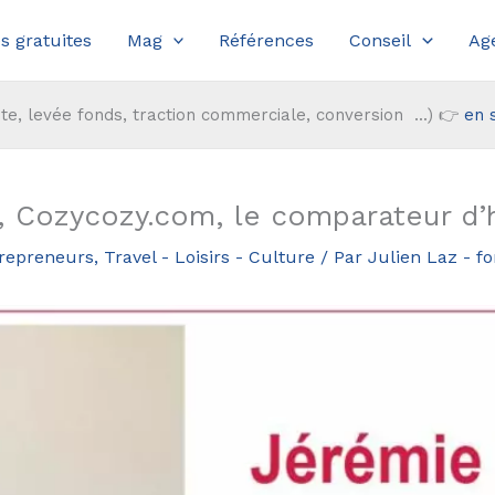
s gratuites
Mag
Références
Conseil
Ag
te, levée fonds, traction commerciale, conversion ...) 👉
en 
t, Cozycozy.com, le comparateur d
trepreneurs
,
Travel - Loisirs - Culture
/ Par
Julien Laz - 