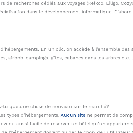
rs de recherches dédiés aux voyages (Kelkoo, Liligo, Cozyc
écialisation dans le développement informatique. D’abord 
d’hébergements. En un clic, on accède à l’ensemble des 
ces, airbnb, campings, gîtes, cabanes dans les arbres etc… 
es-tu quelque chose de nouveau sur le marché?
 les types d’hébergements.
Aucun site
ne permet de compa
devenu aussi facile de réserver un hôtel qu’un appartemen
de l’hébergement doivent guider le choix de l’utilisateur (