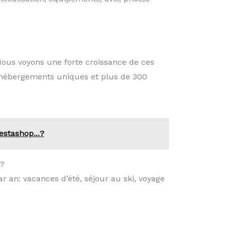
Nous voyons une forte croissance de ces
’hébergements uniques et plus de 300
stashop...?
é?
 an: vacances d’été, séjour au ski, voyage