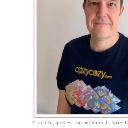
Qui es-tu, quel est ton parcours, ta format