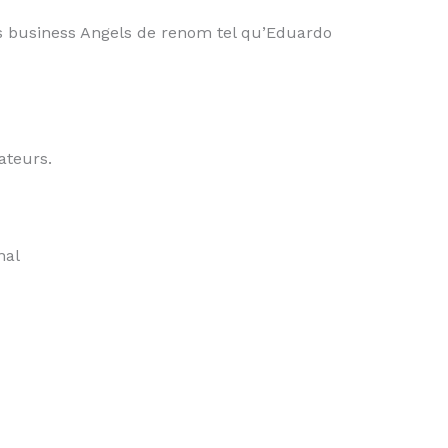
es business Angels de renom tel qu’Eduardo
ateurs.
nal