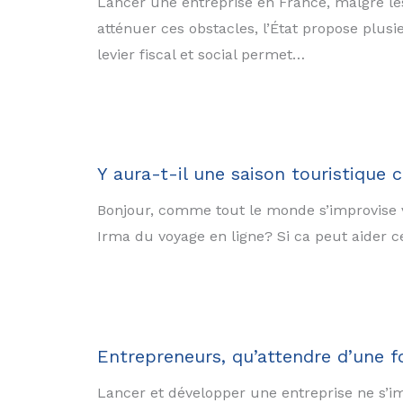
Lancer une entreprise en France, malgré le
atténuer ces obstacles, l’État propose plusi
levier fiscal et social permet…
Y aura-t-il une saison touristique 
Bonjour, comme tout le monde s’improvise v
Irma du voyage en ligne? Si ca peut aider c
Entrepreneurs, qu’attendre d’une f
Lancer et développer une entreprise ne s’i