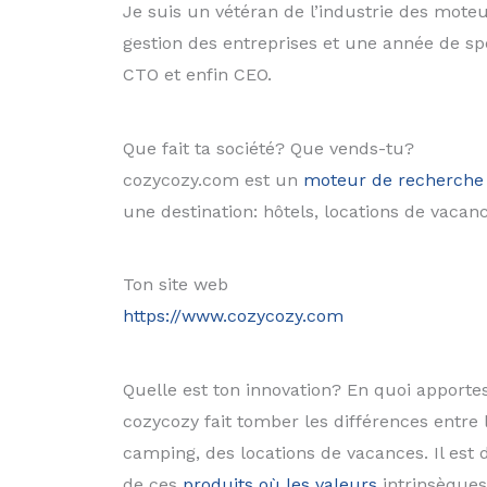
Je suis un vétéran de l’industrie des moteu
gestion des entreprises et une année de sp
CTO et enfin CEO.
Que fait ta société? Que vends-tu?
cozycozy.com est un
moteur de recherche
une destination: hôtels, locations de vacan
Ton site web
https://www.cozycozy.com
Quelle est ton innovation? En quoi apport
cozycozy fait tomber les différences entre
camping, des locations de vacances. Il est 
de ces
produits où les valeurs
intrinsèques 