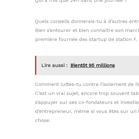
Qui a mis que 24h dans une journée ?
Quels conseils donnerais-tu à d’autres ent
Bien s’entourer et bien connaître son marc
première fournée des startup de station F.
Lire aussi :
Bientôt 95 millions
Comment luttes-tu contre l’isolement de l
C’est un vrai sujet, encore trop souvent tab
s’appuyer sur ses co-fondateurs et invest
d’entrepreneur, même si vous êtes sur un 
chose.