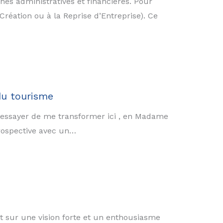
es administratives et financières. Pour
Création ou à la Reprise d’Entreprise). Ce
 du tourisme
 essayer de me transformer ici , en Madame
prospective avec un…
t sur une vision forte et un enthousiasme