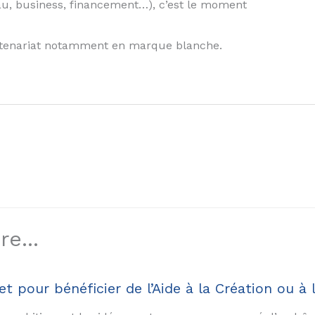
au, business, financement…), c’est le moment
tenariat notamment en marque blanche.
e...
 pour bénéficier de l’Aide à la Création ou à 