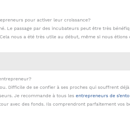
repreneurs pour activer leur croissance?
hé. Le passage par des incubateurs peut être très bénéfiq
 Cela nous a été très utile au début, même si nous étion
’entrepreneur?
ou. Difficile de se confier à ses proches qui souffrent déjà
isseurs. Je recommande à tous les
entrepreneurs de s’ento
tour avec des fonds. Ils comprendront parfaitement vos b