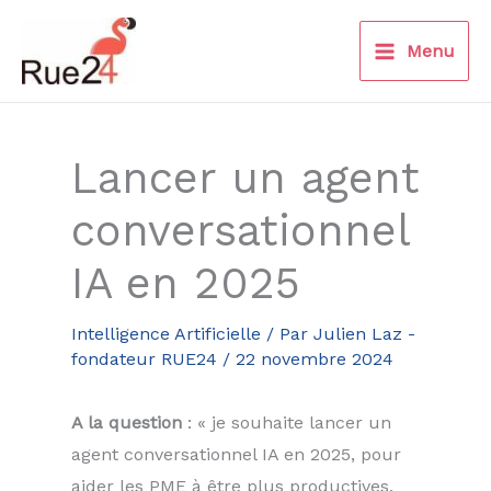
Aller
au
Menu
contenu
Lancer un agent
conversationnel
IA en 2025
Intelligence Artificielle
/ Par
Julien Laz -
fondateur RUE24
/
22 novembre 2024
A la question
: « je souhaite lancer un
agent conversationnel IA en 2025, pour
aider les PME à être plus productives.