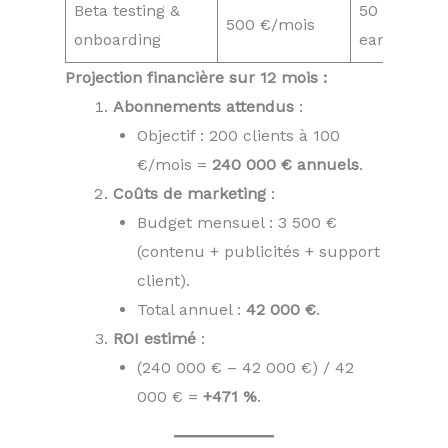
Beta testing &
50 clients 
500 €/mois
onboarding
early adopt
Projection financière sur 12 mois :
Abonnements attendus
:
Objectif : 200 clients à 100
€/mois =
240 000 € annuels
.
Coûts de marketing
:
Budget mensuel : 3 500 €
(contenu + publicités + support
client).
Total annuel :
42 000 €
.
ROI estimé
:
(240 000 € – 42 000 €) / 42
000 € =
+471 %
.