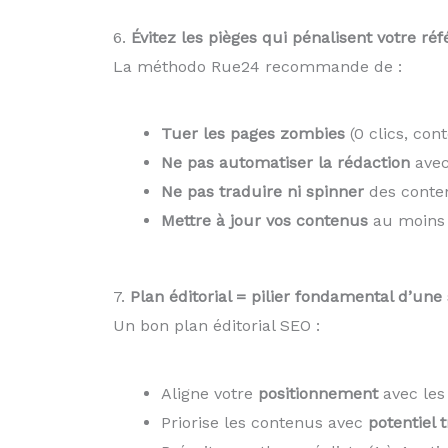
6.
Évitez les pièges qui pénalisent votre r
La méthodo Rue24 recommande de :
Tuer les pages zombies
(0 clics, cont
Ne pas automatiser la rédaction
avec
Ne pas traduire ni spinner
des conte
Mettre à jour vos contenus
au moins 
7.
Plan éditorial = pilier fondamental d’une
Un bon plan éditorial SEO :
Aligne votre
positionnement
avec le
Priorise les contenus avec
potentiel 