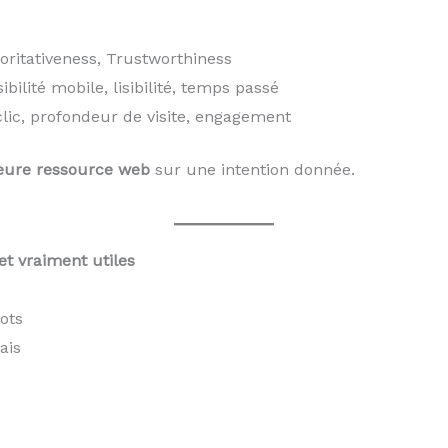
oritativeness, Trustworthiness
ibilité mobile, lisibilité, temps passé
clic, profondeur de visite, engagement
leure ressource web
sur une intention donnée.
et vraiment utiles
ots
ais