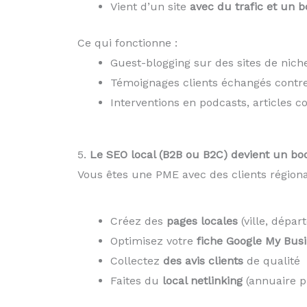
Vient d’un site
avec du trafic et un 
Ce qui fonctionne :
Guest-blogging sur des sites de nich
Témoignages clients échangés contre
Interventions en podcasts, articles co
5.
Le SEO local (B2B ou B2C) devient un boos
Vous êtes une PME avec des clients régionau
Créez des
pages locales
(ville, dépar
Optimisez votre
fiche Google My Bus
Collectez
des avis clients
de qualité
Faites du
local netlinking
(annuaire p