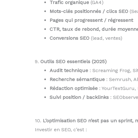
Trafic organique
(GA4)
Mots-clés positionnés / clics SEO
(Se
Pages qui progressent / régressent
CTR, taux de rebond, durée moyenne
Conversions SEO
(lead, ventes)
9.
Outils SEO essentiels (2025)
Audit technique
: Screaming Frog, Si
Recherche sémantique
: Semrush, A
Rédaction optimisée
: YourTextGuru,
Suivi position / backlinks
: SEObserve
10.
L’optimisation SEO n’est pas un sprint, 
Investir en SEO, c’est :