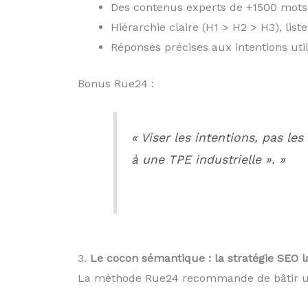
Des contenus experts de +1500 mots
Hiérarchie claire (H1 > H2 > H3), list
Réponses précises aux intentions util
Bonus Rue24 :
« Viser les intentions, pas l
à une TPE industrielle ». »
3.
Le cocon sémantique : la stratégie SEO l
La méthode Rue24 recommande de bâtir 