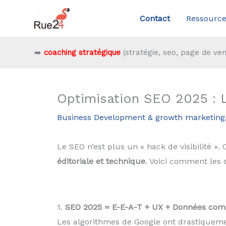
Aller
Contact
Ressource
au
contenu
➡️
coaching stratégique
(stratégie, seo, page de ven
Optimisation SEO 2025 : Le
Business Development & growth marketing
Le SEO n’est plus un « hack de visibilité »
éditoriale et technique
. Voici comment les
1.
SEO 2025 = E-E-A-T + UX + Données com
Les algorithmes de Google ont drastiquement