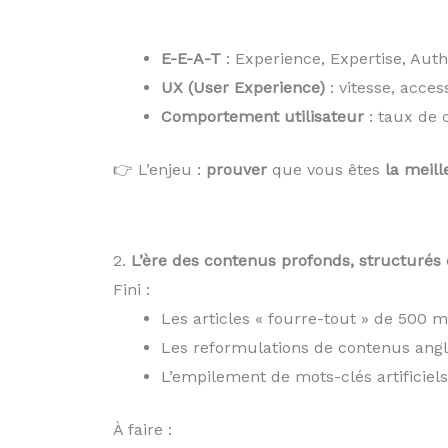
E-E-A-T
: Experience, Expertise, Auth
UX (User Experience)
: vitesse, access
Comportement utilisateur
: taux de 
👉 L’enjeu :
prouver
que vous êtes
la meil
2.
L’ère des contenus profonds, structurés 
Fini :
Les articles « fourre-tout » de 500 m
Les reformulations de contenus angl
L’empilement de mots-clés artificiels
À faire :