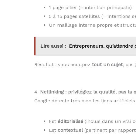
1 page pilier (= intention principale)
5 à 15 pages satellites (= intentions s
Un maillage interne propre et structu
Lire aussi :
Entrepreneurs, qu’attendre d
Résultat : vous occupez
tout un sujet
, pas
4.
Netlinking : privilégiez la qualité, pas la 
Google détecte très bien les liens artificiel
Est
éditorialisé
(inclus dans un vrai 
Est
contextuel
(pertinent par rapport