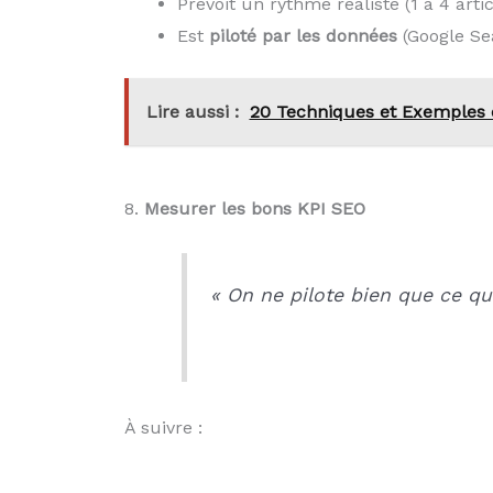
Prévoit un rythme réaliste (1 à 4 arti
Est
piloté par les données
(Google Se
Lire aussi :
20 Techniques et Exemples d
8.
Mesurer les bons KPI SEO
« On ne pilote bien que ce qu
À suivre :