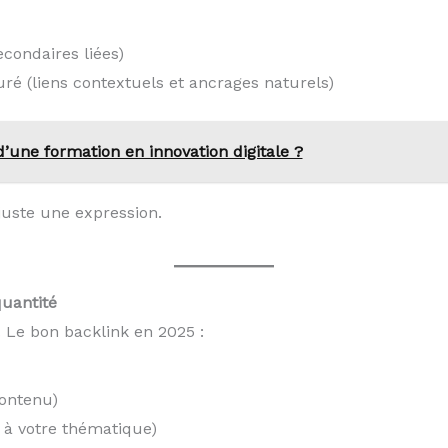
econdaires liées)
ré (liens contextuels et ancrages naturels)
’une formation en innovation digitale ?
 juste une expression.
quantité
s. Le bon backlink en 2025 :
contenu)
 à votre thématique)