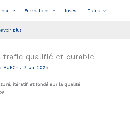
ence
Formations
Invest
Tutos
savoir plus
trafic qualifié et durable
eur RUE24
/
2 juin 2025
ré, itératif, et fondé sur la qualité
25.