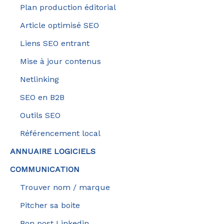
Plan production éditorial
Article optimisé SEO
Liens SEO entrant
Mise à jour contenus
Netlinking
SEO en B2B
Outils SEO
Référencement local
ANNUAIRE LOGICIELS
COMMUNICATION
Trouver nom / marque
Pitcher sa boite
Bon post Linkedin