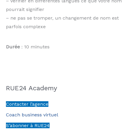
– vérifier en différentes langues ce que votre nom
pourrait signifier
– ne pas se tromper, un changement de nom est
parfois complexe
Durée
: 10 minutes
RUE24 Academy
Contacter l’agence
Coach business virtuel
S’abonner à RUE24