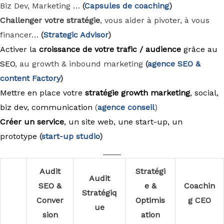
Biz Dev, Marketing …
(
Capsules de coaching
)
Challenger votre stratégie
, vous aider à pivoter, à vous
financer…
(
Strategic Advisor
)
Activer la
croissance de votre trafic / audience
grâce au
SEO
, au growth & inbound marketing
(
agence
SEO &
content Factory
)
Mettre en place votre
stratégie growth marketing
, social,
biz dev, communication
(
agence conseil
)
Créer un service
, un site web, une start-up, un
prototype
(
start-up studio
)
____
Audit
Stratégi
Audit
SEO &
e &
Coachin
Stratégiq
Conver
Optimis
g CEO
ue
sion
ation