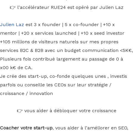
👉 l'accélérateur RUE24 est opéré par Julien Laz
Julien Laz
est 3 x founder | 5 x co-founder | +10 x
mentor | +20 x services launched | +10 x seed investor
+105 millions de visiteurs naturels sur mes propres
services B2C & B2B avec un budget communication <5K€,
Plusieurs fois contribué largement au passage de 0 à
x00 k€ de CA.
Je crée des start-up, co-fonde quelques unes , investis
parfois ou conseille les CEOs sur leur stratégie /
croissance / innovation
👉 vous aider à débloquer votre croissance
Coacher votre start-up
, vous aider à l'améliorer en SEO,