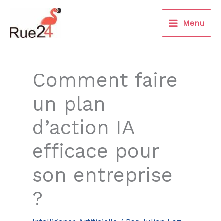
Aller
au
Menu
contenu
Comment faire
un plan
d’action IA
efficace pour
son entreprise
?