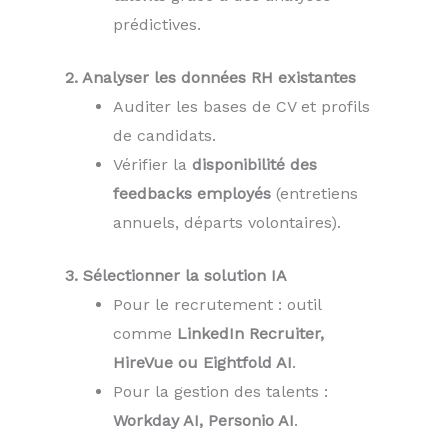
prédictives.
2. Analyser les données RH existantes
Auditer les bases de CV et profils
de candidats.
Vérifier la
disponibilité des
feedbacks employés
(entretiens
annuels, départs volontaires).
3. Sélectionner la solution IA
Pour le recrutement : outil
comme
LinkedIn Recruiter,
HireVue ou Eightfold AI
.
Pour la gestion des talents :
Workday AI, Personio AI
.