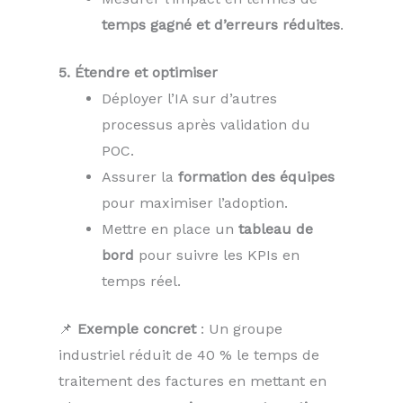
temps gagné et d’erreurs réduites
.
5. Étendre et optimiser
Déployer l’IA sur d’autres
processus après validation du
POC.
Assurer la
formation des équipes
pour maximiser l’adoption.
Mettre en place un
tableau de
bord
pour suivre les KPIs en
temps réel.
📌
Exemple concret
: Un groupe
industriel réduit de 40 % le temps de
traitement des factures en mettant en