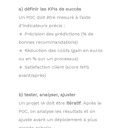
a) définir les KPIs de succès
Un POC doit être mesuré à l’aide
d’indicateurs précis :
🔹 Précision des prédictions (% de
bonnes recommandations)
🔹 Réduction des coûts (gain en euros
ou en % sur un processus)
🔹 Satisfaction client (score NPS
avant/après)
b) tester, analyser, ajuster
Un projet IA doit être
itératif
. Après le
POC, on analyse les résultats et on
ajuste avant un déploiement à plus
grande échelle.