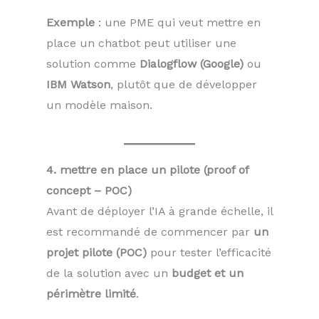
Exemple
: une PME qui veut mettre en
place un chatbot peut utiliser une
solution comme
Dialogflow (Google)
ou
IBM Watson
, plutôt que de développer
un modèle maison.
4. mettre en place un pilote (proof of
concept – POC)
Avant de déployer l’IA à grande échelle, il
est recommandé de commencer par
un
projet pilote (POC)
pour tester l’efficacité
de la solution avec un
budget et un
périmètre limité
.