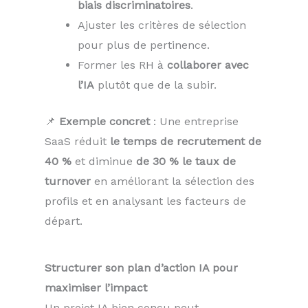
biais discriminatoires
.
Ajuster les critères de sélection
pour plus de pertinence.
Former les RH à
collaborer avec
l’IA
plutôt que de la subir.
📌
Exemple concret
: Une entreprise
SaaS réduit
le temps de recrutement de
40 %
et diminue
de 30 % le taux de
turnover
en améliorant la sélection des
profils et en analysant les facteurs de
départ.
Structurer son plan d’action IA pour
maximiser l’impact
Un projet IA bien conçu peut