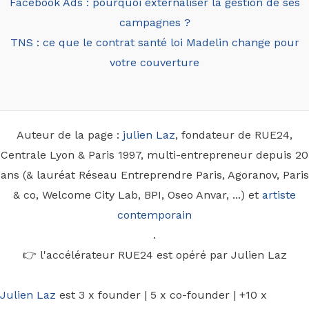
Facebook Ads : pourquoi externaliser la gestion de ses
campagnes ?
TNS : ce que le contrat santé loi Madelin change pour
votre couverture
Auteur de la page :
julien Laz
, fondateur de RUE24,
Centrale Lyon & Paris 1997, multi-entrepreneur depuis 20
ans (& lauréat Réseau Entreprendre Paris, Agoranov, Paris
& co, Welcome City Lab, BPI, Oseo Anvar, ...) et
artiste
contemporain
.
👉 l'accélérateur RUE24 est opéré par Julien Laz
Julien Laz
est 3 x founder | 5 x co-founder | +10 x