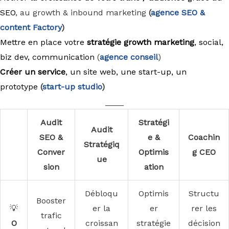
SEO
, au growth & inbound marketing
(
agence
SEO &
content Factory
)
Mettre en place votre
stratégie growth marketing
, social,
biz dev, communication
(
agence conseil
)
Créer un service
, un site web, une start-up, un
prototype
(
start-up studio
)
____
Audit
Stratégi
Audit
SEO &
e &
Coachin
Stratégiq
Conver
Optimis
g CEO
ue
sion
ation
Débloqu
Optimis
Structu
Booster
💡
er la
er
rer les
trafic
O
croissan
stratégie
décision