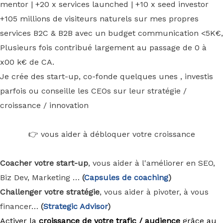
mentor | +20 x services launched | +10 x seed investor
+105 millions de visiteurs naturels sur mes propres
services B2C & B2B avec un budget communication <5K€,
Plusieurs fois contribué largement au passage de 0 à
x00 k€ de CA.
Je crée des start-up, co-fonde quelques unes , investis
parfois ou conseille les CEOs sur leur stratégie /
croissance / innovation
👉 vous aider à débloquer votre croissance
Coacher votre start-up
, vous aider à l'améliorer en SEO,
Biz Dev, Marketing …
(
Capsules de coaching
)
Challenger votre stratégie
, vous aider à pivoter, à vous
financer…
(
Strategic Advisor
)
Activer la
croissance de votre trafic / audience
grâce au