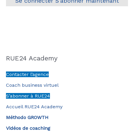
Se connecter
S’abonner maintenant
RUE24 Academy
Contacter l’agence
Coach business virtuel
S’abonner à RUE24
Accueil RUE24 Academy
Méthodo GROWTH
Vidéos de coaching