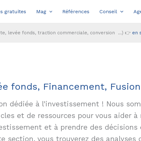
s gratuites
Mag
Références
Conseil
Ag
te, levée fonds, traction commerciale, conversion ...) 👉
en 
ée fonds, Financement, Fusion
on dédiée à l’investissement ! Nous so
cles et de ressources pour vous aider 
vestissement et à prendre des décisions
te section, vous trouverez des analyses 