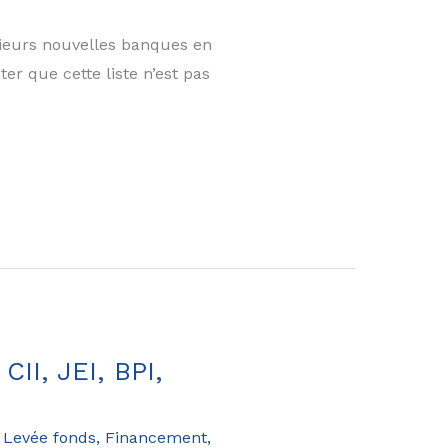
usieurs nouvelles banques en
ter que cette liste n’est pas
II, JEI, BPI,
 Levée fonds, Financement,