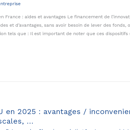
entreprise
en France : aides et avantages Le financement de l’innovat
’aides et d’avantages, sans avoir besoin de lever des fond
on tels que : Il est important de noter que ces dispositifs
 en 2025 : avantages / inconvenien
iscales, …