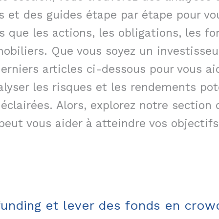
s et des guides étape par étape pour vou
els que les actions, les obligations, les
obiliers. Que vous soyez un investisse
erniers articles ci-dessous pour vous a
lyser les risques et les rendements pote
éclairées. Alors, explorez notre section
ut vous aider à atteindre vos objectifs 
unding et lever des fonds en crow