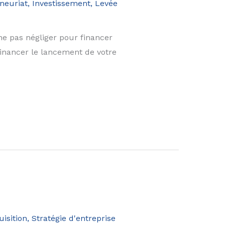
neuriat
,
Investissement, Levée
ne pas négliger pour financer
financer le lancement de votre
isition
,
Stratégie d'entreprise