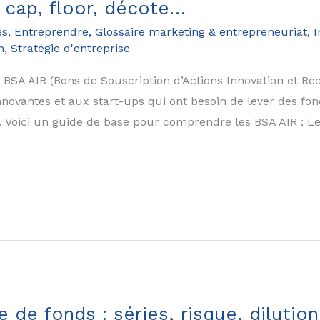
 cap, floor, décote…
es
,
Entreprendre
,
Glossaire marketing & entrepreneuriat
,
I
n
,
Stratégie d'entreprise
 BSA AIR (Bons de Souscription d’Actions Innovation et Rec
ovantes et aux start-ups qui ont besoin de lever des fond
 Voici un guide de base pour comprendre les BSA AIR : L
 de fonds : séries, risque, dilution