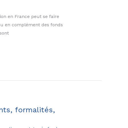
ion en France peut se faire
s, ou en complément des fonds
 sont
ts, formalités,