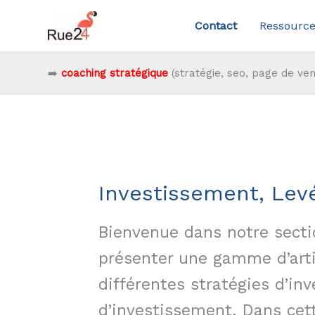
Aller
Contact
Ressource
au
contenu
➡️
coaching stratégique
(stratégie, seo, page de ven
Investissement, Lev
Bienvenue dans notre secti
présenter une gamme d’arti
différentes stratégies d’in
d’investissement. Dans cet