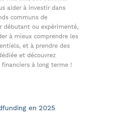
s aider à investir dans
 fonds communs de
ur débutant ou expérimenté,
ider à mieux comprendre les
ntiels, et à prendre des
 dédiée et découvrez
financiers à long terme !
dfunding en 2025