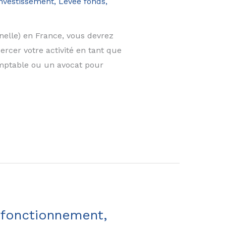
nvestissement, Levée fonds,
nelle) en France, vous devrez
rcer votre activité en tant que
mptable ou un avocat pour
e fonctionnement,