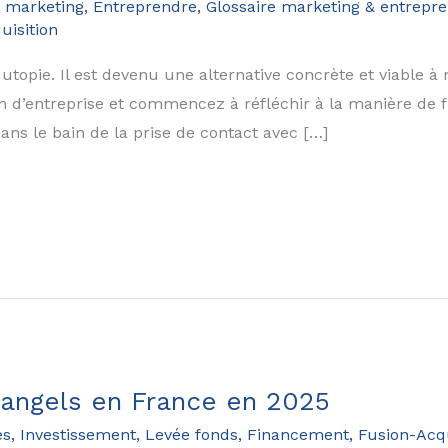
 marketing
,
Entreprendre
,
Glossaire marketing & entrepre
uisition
topie. Il est devenu une alternative concrète et viable à 
on d’entreprise et commencez à réfléchir à la manière de 
dans le bain de la prise de contact avec […]
 angels en France en 2025
es
,
Investissement, Levée fonds, Financement, Fusion-Acqu