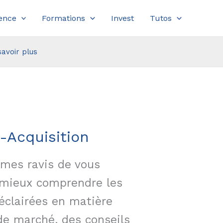
ence
Formations
Invest
Tutos
savoir plus
-Acquisition
mmes ravis de vous
à mieux comprendre les
 éclairées en matière
de marché, des conseils