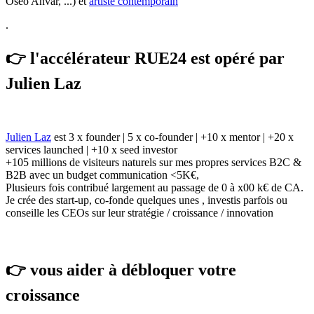
Oseo Anvar, ...) et
artiste contemporain
.
👉 l'accélérateur RUE24 est opéré par
Julien Laz
Julien Laz
est 3 x founder | 5 x co-founder | +10 x mentor | +20 x
services launched | +10 x seed investor
+105 millions de visiteurs naturels sur mes propres services B2C &
B2B avec un budget communication <5K€,
Plusieurs fois contribué largement au passage de 0 à x00 k€ de CA.
Je crée des start-up, co-fonde quelques unes , investis parfois ou
conseille les CEOs sur leur stratégie / croissance / innovation
👉 vous aider à débloquer votre
croissance