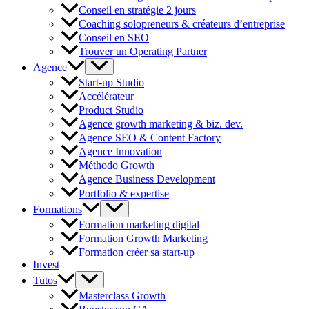
Conseil en stratégie 2 jours
Coaching solopreneurs & créateurs d’entreprise
Conseil en SEO
Trouver un Operating Partner
Agence
Start-up Studio
Accélérateur
Product Studio
Agence growth marketing & biz. dev.
Agence SEO & Content Factory
Agence Innovation
Méthodo Growth
Agence Business Development
Portfolio & expertise
Formations
Formation marketing digital
Formation Growth Marketing
Formation créer sa start-up
Invest
Tutos
Masterclass Growth