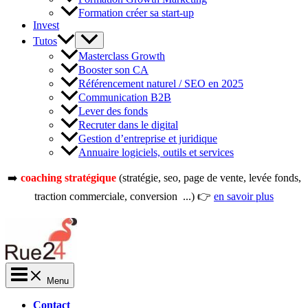
Formation créer sa start-up
Invest
Tutos
Masterclass Growth
Booster son CA
Référencement naturel / SEO en 2025
Communication B2B
Lever des fonds
Recruter dans le digital
Gestion d’entreprise et juridique
Annuaire logiciels, outils et services
➡️
coaching stratégique
(stratégie, seo, page de vente, levée fonds,
traction commerciale, conversion ...) 👉
en savoir plus
Menu
Contact