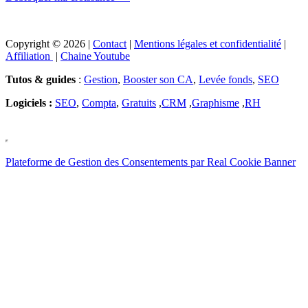
Copyright © 2026 |
Contact
|
Mentions légales et confidentialité
|
Affiliation
|
Chaine Youtube
Tutos & guides
:
Gestion
,
Booster son CA
,
Levée fonds
,
SEO
Logiciels :
SEO
,
Compta
,
Gratuits
,
CRM
,
Graphisme
,
RH
Plateforme de Gestion des Consentements par Real Cookie Banner