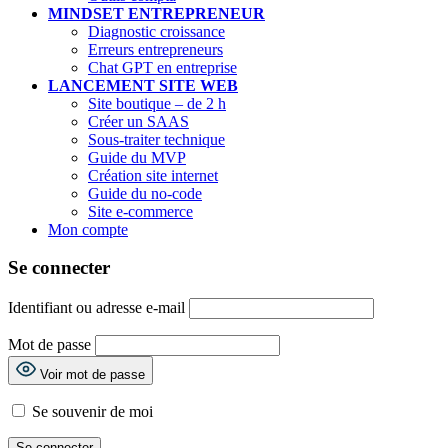
MINDSET ENTREPRENEUR
Diagnostic croissance
Erreurs entrepreneurs
Chat GPT en entreprise
LANCEMENT SITE WEB
Site boutique – de 2 h
Créer un SAAS
Sous-traiter technique
Guide du MVP
Création site internet
Guide du no-code
Site e-commerce
Mon compte
Se connecter
Identifiant ou adresse e-mail
Mot de passe
Voir mot de passe
Se souvenir de moi