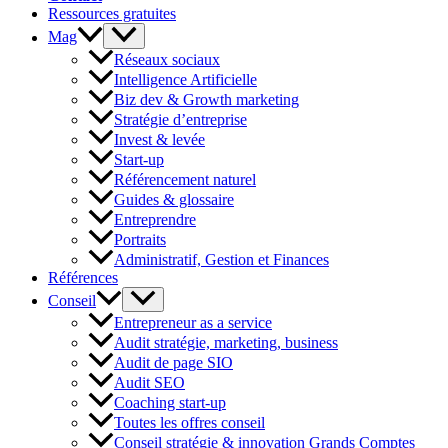
Ressources gratuites
Mag
Réseaux sociaux
Intelligence Artificielle
Biz dev & Growth marketing
Stratégie d’entreprise
Invest & levée
Start-up
Référencement naturel
Guides & glossaire
Entreprendre
Portraits
Administratif, Gestion et Finances
Références
Conseil
Entrepreneur as a service
Audit stratégie, marketing, business
Audit de page SIO
Audit SEO
Coaching start-up
Toutes les offres conseil
Conseil stratégie & innovation Grands Comptes