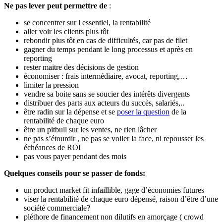
Ne pas lever peut permettre de
:
se concentrer sur l essentiel, la rentabilité
aller voir les clients plus tôt
rebondir plus tôt en cas de difficultés, car pas de filet
gagner du temps pendant le long processus et après en
reporting
rester maitre des décisions de gestion
économiser : frais intermédiaire, avocat, reporting,…
limiter la pression
vendre sa boite sans se soucier des intérêts divergents
distribuer des parts aux acteurs du succès, salariés,..
être radin sur la dépense et se
poser la question
de la
rentabilité de chaque euro
être un pitbull sur les ventes, ne rien lâcher
ne pas s’étourdir , ne pas se voiler la face, ni repousser les
échéances de ROI
pas vous payer pendant des mois
Quelques conseils pour se passer de fonds:
un product market fit infaillible, gage d’économies futures
viser la rentabilité de chaque euro dépensé, raison d’être d’une
société commerciale?
pléthore de financement non dilutifs en amorçage ( crowd