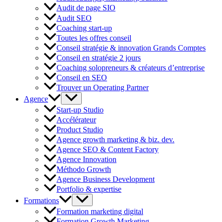
Audit de page SIO
Audit SEO
Coaching start-up
Toutes les offres conseil
Conseil stratégie & innovation Grands Comptes
Conseil en stratégie 2 jours
Coaching solopreneurs & créateurs d’entreprise
Conseil en SEO
Trouver un Operating Partner
Agence
Start-up Studio
Accélérateur
Product Studio
Agence growth marketing & biz. dev.
Agence SEO & Content Factory
Agence Innovation
Méthodo Growth
Agence Business Development
Portfolio & expertise
Formations
Formation marketing digital
Formation Growth Marketing