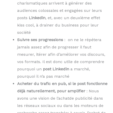
charismatiques arrivent à générer des
audiences colossales et engagées sur leurs
posts
Linkedin
, et, avec un deuxième effet
kiss cool, à drainer du business pour leur
société
Suivre ses progressions
: on ne le répétera
jamais assez afin de progresser il faut
mesurer, itérer afin d’améliorer vos discours,
vos formats. Il est donc utile de comprendre
pourquoi un
post Linkedin
a marché,
pourquoi il n’a pas marché
Acheter du trafic en pub, si le post fonctionne
déjà naturellement, pour amplifier
: Nous
avons une vision de l’achatde publicité dans
les réseaux sociaux ou dans les moteurs de
recherche assez tranchée; à savoir, l’achat de