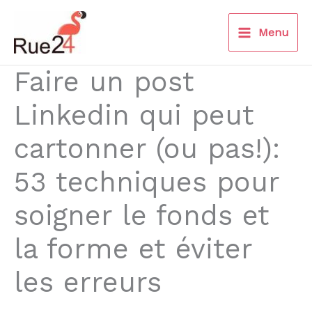
Aller
au
Menu
contenu
Faire un post
Linkedin qui peut
cartonner (ou pas!):
53 techniques pour
soigner le fonds et
la forme et éviter
les erreurs