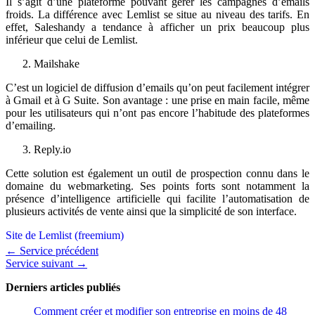
Il s’agit d’une plateforme pouvant gérer les campagnes d’emails
froids. La différence avec Lemlist se situe au niveau des tarifs. En
effet, Saleshandy a tendance à afficher un prix beaucoup plus
inférieur que celui de Lemlist.
Mailshake
C’est un logiciel de diffusion d’emails qu’on peut facilement intégrer
à Gmail et à G Suite. Son avantage : une prise en main facile, même
pour les utilisateurs qui n’ont pas encore l’habitude des plateformes
d’emailing.
Reply.io
Cette solution est également un outil de prospection connu dans le
domaine du webmarketing. Ses points forts sont notamment la
présence d’intelligence artificielle qui facilite l’automatisation de
plusieurs activités de vente ainsi que la simplicité de son interface.
Site de Lemlist (freemium)
←
Service précédent
Service suivant
→
Derniers articles
publiés
Comment créer et modifier son entreprise en moins de 48