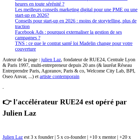
heures en toute sérénité ?
Les meilleurs conseils marketing digital pour une PME ou une
start-up en 2026?
Conseils pour start-up en 2026 : moins de storytelling, plus de
traction
Facebook Ads : pourquoi externaliser la gestion de ses
campagnes ?
TNS : ce que le contrat santé loi Madelin change pour votre
couverture
Auteur de la page :
julien Laz
, fondateur de RUE24, Centrale Lyon
& Paris 1997, multi-entrepreneur depuis 20 ans (& lauréat Réseau
Entreprendre Paris, Agoranov, Paris & co, Welcome City Lab, BPI,
Oseo Anvar, ...) et
artiste contemporain
.
👉 l'accélérateur RUE24 est opéré par
Julien Laz
Julien Laz
est 3 x founder | 5 x co-founder | +10 x mentor | +20 x