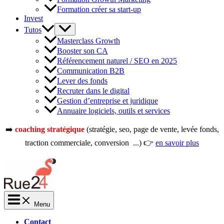
Formation créer sa start-up
Invest
Tutos
Masterclass Growth
Booster son CA
Référencement naturel / SEO en 2025
Communication B2B
Lever des fonds
Recruter dans le digital
Gestion d’entreprise et juridique
Annuaire logiciels, outils et services
➡️
coaching stratégique
(stratégie, seo, page de vente, levée fonds,
traction commerciale, conversion ...) 👉
en savoir plus
Menu
Contact