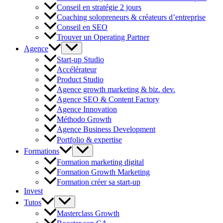
Conseil en stratégie 2 jours
Coaching solopreneurs & créateurs d’entreprise
Conseil en SEO
Trouver un Operating Partner
Agence
Start-up Studio
Accélérateur
Product Studio
Agence growth marketing & biz. dev.
Agence SEO & Content Factory
Agence Innovation
Méthodo Growth
Agence Business Development
Portfolio & expertise
Formations
Formation marketing digital
Formation Growth Marketing
Formation créer sa start-up
Invest
Tutos
Masterclass Growth