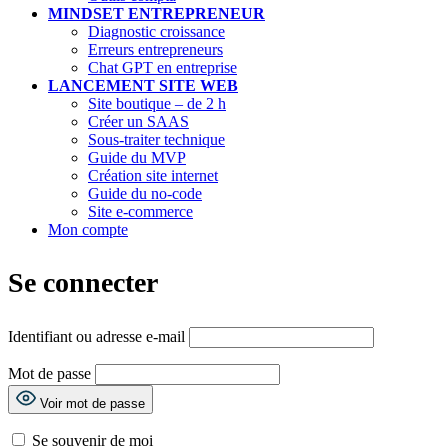
MINDSET ENTREPRENEUR
Diagnostic croissance
Erreurs entrepreneurs
Chat GPT en entreprise
LANCEMENT SITE WEB
Site boutique – de 2 h
Créer un SAAS
Sous-traiter technique
Guide du MVP
Création site internet
Guide du no-code
Site e-commerce
Mon compte
Se connecter
Identifiant ou adresse e-mail
Mot de passe
Voir mot de passe
Se souvenir de moi