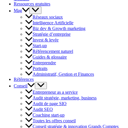
Ressources gratuites
Mag
Réseaux sociaux
Intelligence Artificielle
Biz dev & Growth marketing
Stratégie d’entreprise
Invest & levée
Start-up
Référencement naturel
Guides & glossaire
Entreprendre
Portraits
Administratif, Gestion et Finances
Références
Conseil
Entrepreneur as a service
Audit stratégie, marketing, business
Audit de page SIO
Audit SEO
Coaching start-up
Toutes les offres conseil
Conseil stratégie & innovation Grands Comptes