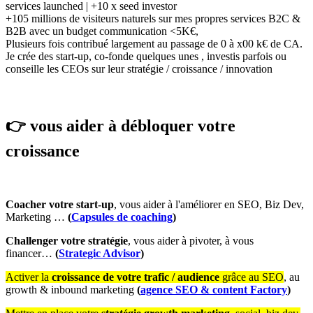
services launched | +10 x seed investor
+105 millions de visiteurs naturels sur mes propres services B2C &
B2B avec un budget communication <5K€,
Plusieurs fois contribué largement au passage de 0 à x00 k€ de CA.
Je crée des start-up, co-fonde quelques unes , investis parfois ou
conseille les CEOs sur leur stratégie / croissance / innovation
👉 vous aider à débloquer votre
croissance
Coacher votre start-up
, vous aider à l'améliorer en SEO, Biz Dev,
Marketing …
(
Capsules de coaching
)
Challenger votre stratégie
, vous aider à pivoter, à vous
financer…
(
Strategic Advisor
)
Activer la
croissance de votre trafic / audience
grâce au SEO
, au
growth & inbound marketing
(
agence
SEO & content Factory
)