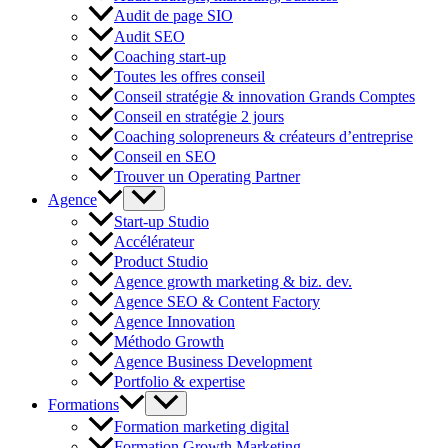
Audit de page SIO
Audit SEO
Coaching start-up
Toutes les offres conseil
Conseil stratégie & innovation Grands Comptes
Conseil en stratégie 2 jours
Coaching solopreneurs & créateurs d’entreprise
Conseil en SEO
Trouver un Operating Partner
Agence
Start-up Studio
Accélérateur
Product Studio
Agence growth marketing & biz. dev.
Agence SEO & Content Factory
Agence Innovation
Méthodo Growth
Agence Business Development
Portfolio & expertise
Formations
Formation marketing digital
Formation Growth Marketing